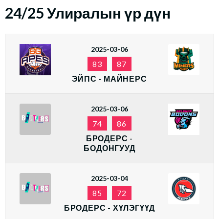
24/25 Улиралын үр дүн
2025-03-06
83
87
ЭЙПС - МАЙНЕРС
2025-03-06
74
86
БРОДЕРС -
БОДОНГУУД
2025-03-04
85
72
БРОДЕРС - ХҮЛЭГҮҮД