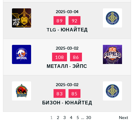
2025-03-04
89
92
TLG - ЮНАЙТЕД
2025-03-02
108
86
МЕТАЛЛ - ЭЙПС
2025-03-02
83
85
БИЗОН - ЮНАЙТЕД
1
2
3
4
5
…
30
Next