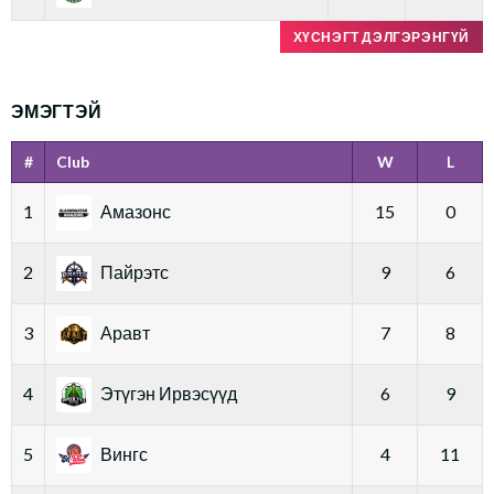
ХҮСНЭГТ ДЭЛГЭРЭНГҮЙ
ЭМЭГТЭЙ
#
Club
W
L
1
Амазонс
15
0
2
Пайрэтс
9
6
3
Аравт
7
8
4
Этүгэн Ирвэсүүд
6
9
5
Вингс
4
11