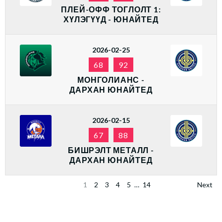
ПЛЕЙ-ОФФ ТОГЛОЛТ 1:
ХҮЛЭГҮҮД - ЮНАЙТЕД
2026-02-25
68
92
МОНГОЛИАНС -
ДАРХАН ЮНАЙТЕД
2026-02-15
67
88
БИШРЭЛТ МЕТАЛЛ -
ДАРХАН ЮНАЙТЕД
1
2
3
4
5
…
14
Next