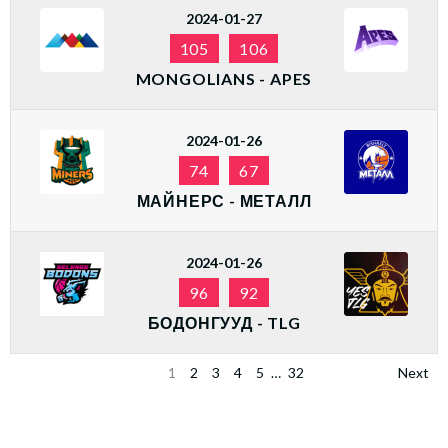
2024-01-27
105
106
MONGOLIANS - APES
2024-01-26
74
67
МАЙНЕРС - МЕТАЛЛ
2024-01-26
96
92
БОДОНГУУД - TLG
1
2
3
4
5
…
32
Next