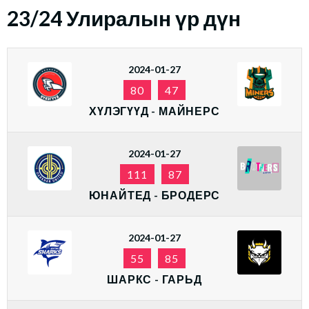
23/24 Улиралын үр дүн
2024-01-27
80
47
ХҮЛЭГҮҮД - МАЙНЕРС
2024-01-27
111
87
ЮНАЙТЕД - БРОДЕРС
2024-01-27
55
85
ШАРКС - ГАРЬД