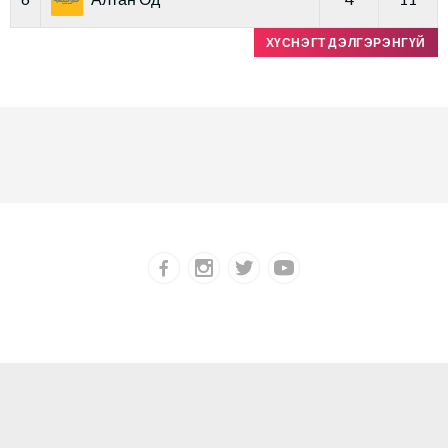
ХҮСНЭГТ ДЭЛГЭРЭНГҮЙ