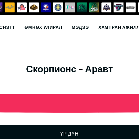
СНЭГТ
ӨМНӨХ УЛИРАЛ
МЭДЭЭ
ХАМТРАН АЖИЛ
Скорпионс – Аравт
ҮР ДҮН