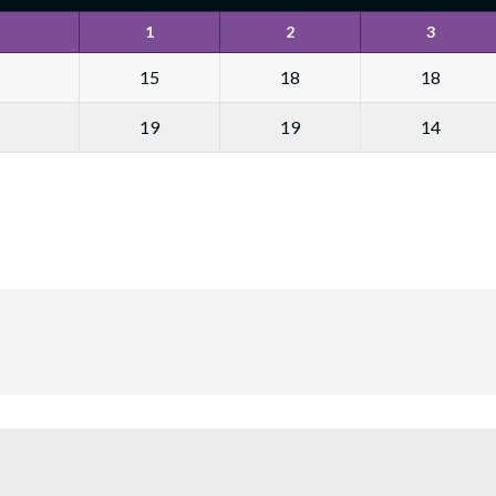
1
2
3
15
18
18
19
19
14