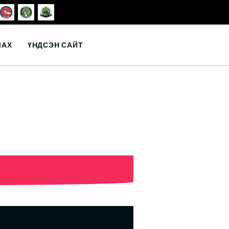
ЛАХ
ҮНДСЭН САЙТ