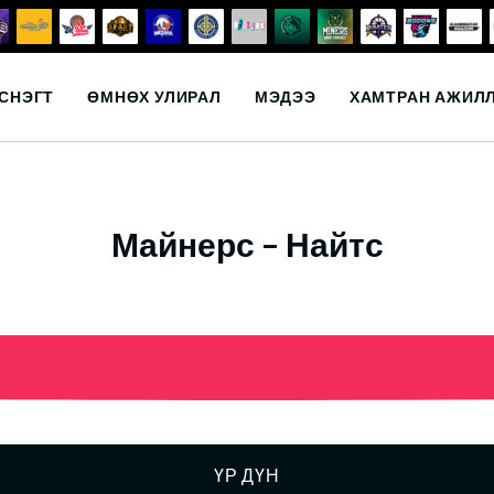
СНЭГТ
ӨМНӨХ УЛИРАЛ
МЭДЭЭ
ХАМТРАН АЖИЛ
Майнерс – Найтс
ҮР ДҮН