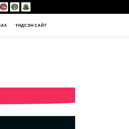
ЛАХ
ҮНДСЭН САЙТ