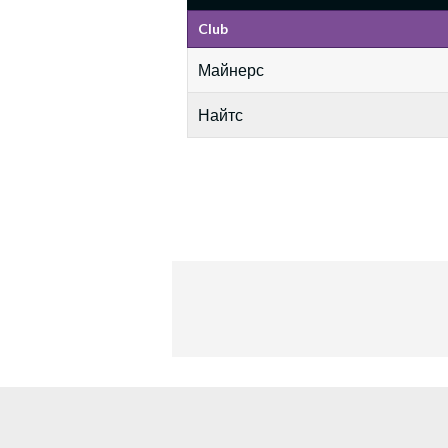
Club
Майнерс
Найтс