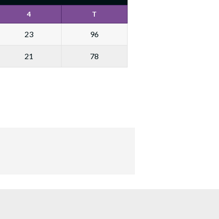
4
T
23
96
21
78