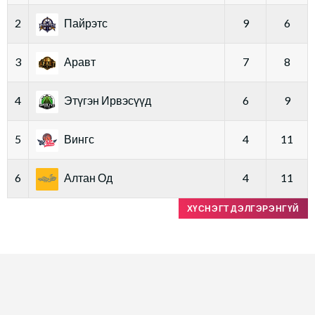
2
Пайрэтс
9
6
3
Аравт
7
8
4
Этүгэн Ирвэсүүд
6
9
5
Вингс
4
11
6
Алтан Од
4
11
ХҮСНЭГТ ДЭЛГЭРЭНГҮЙ