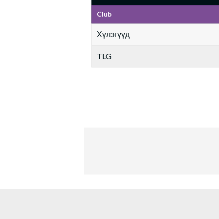
Club
Хүлэгүүд
TLG