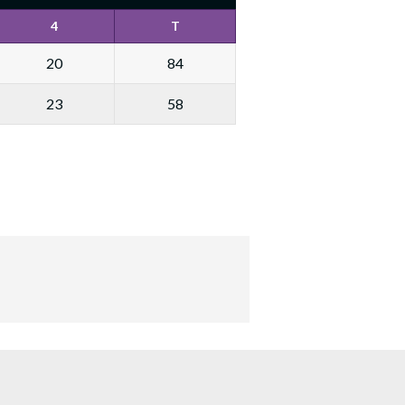
4
T
20
84
23
58