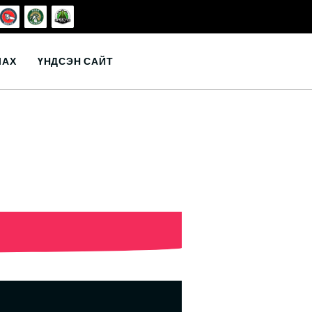
ЛАХ
ҮНДСЭН САЙТ