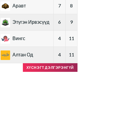
Аравт
7
8
Этүгэн Ирвэсүүд
6
9
Вингс
4
11
Алтан Од
4
11
ХҮСНЭГТ ДЭЛГЭРЭНГҮЙ