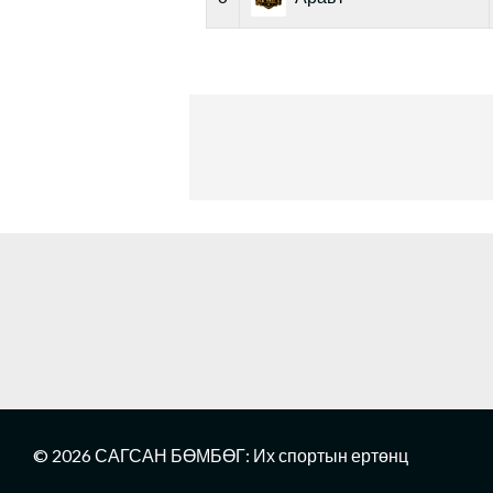
© 2026 САГСАН БӨМБӨГ: Их спортын ертөнц