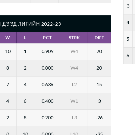
3
4
 ДЭЭД ЛИГИЙН 2022-23
W
L
PCT
STRK
DIFF
5
10
1
0.909
W4
20
6
8
2
0.800
W4
20
7
4
0.636
L2
15
4
6
0.400
W1
3
2
8
0.200
L3
-26
0
10
0.000
L10
-35