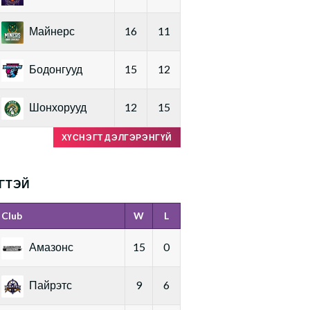
Майнерс
16
11
Бодонгууд
15
12
Шонхорууд
12
15
ХҮСНЭГТ ДЭЛГЭРЭНГҮЙ
ГТЭЙ
Club
W
L
Амазонс
15
0
Пайрэтс
9
6