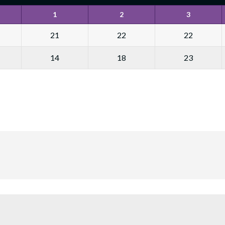
1
2
3
21
22
22
14
18
23