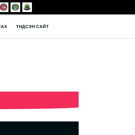
ЛАХ
ҮНДСЭН САЙТ