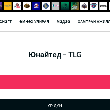
СНЭГТ
ӨМНӨХ УЛИРАЛ
МЭДЭЭ
ХАМТРАН АЖИЛ
Юнайтед – TLG
ҮР ДҮН