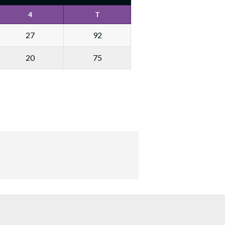
4
T
27
92
20
75