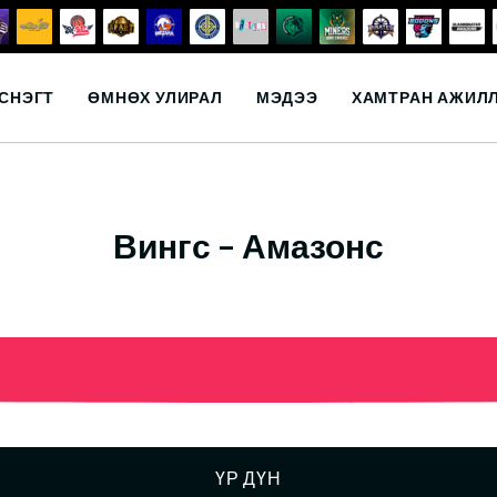
СНЭГТ
ӨМНӨХ УЛИРАЛ
МЭДЭЭ
ХАМТРАН АЖИЛ
Вингс – Амазонс
ҮР ДҮН