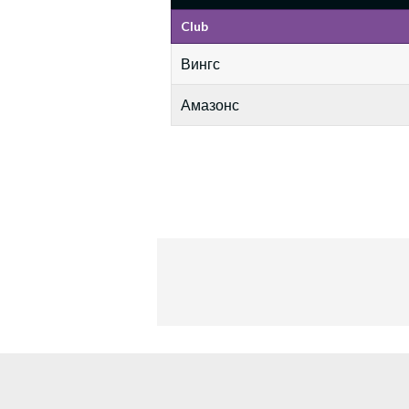
Club
Вингс
Амазонс