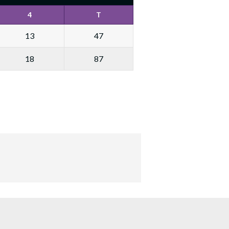
4
T
13
47
18
87