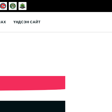
ЛАХ
ҮНДСЭН САЙТ