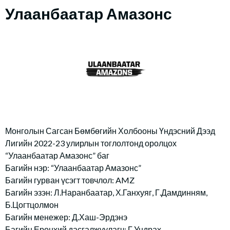
Улаанбаатар Амазонс
Монголын Сагсан Бөмбөгийн Холбооны Үндэсний Дээд
Лигийн 2022-23 улирлын тоглолтонд оролцох
“Улаанбаатар Амазонс” баг
Багийн нэр: “Улаанбаатар Амазонс”
Багийн гурван үсэгт товчлол: AMZ
Багийн эзэн: Л.Наранбаатар, Х.Ганхуяг, Г.Дамдинням,
Б.Цогтцолмон
Багийн менежер: Д.Хаш-Эрдэнэ
Багийн Ерөнхий дасгалжуулагч: Г.Ундрах