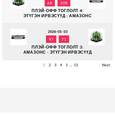
68
108
ПЛЭЙ-ОФФ ТОГЛОЛТ 4:
ЭТҮГЭН ИРВЭСҮҮД - АМАЗОНС
2026-01-10
97
71
ПЛЭЙ-ОФФ ТОГЛОЛТ 3:
АМАЗОНС - ЭТҮГЭН ИРВЭСҮҮД
1
2
3
4
5
…
13
Next