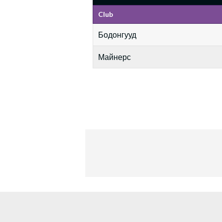
Club
Бодонгууд
Майнерс