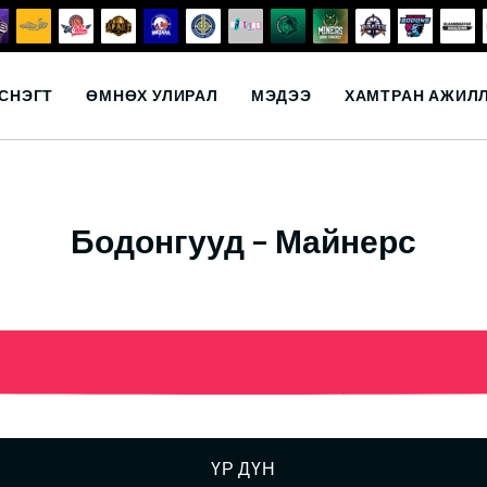
СНЭГТ
ӨМНӨХ УЛИРАЛ
МЭДЭЭ
ХАМТРАН АЖИЛ
Бодонгууд – Майнерс
ҮР ДҮН