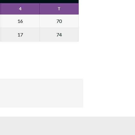
4
T
16
70
17
74