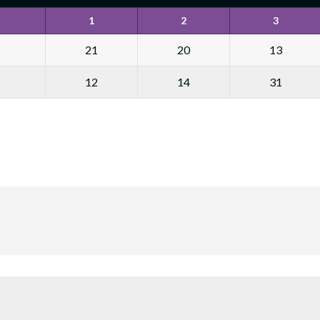
1
2
3
21
20
13
12
14
31