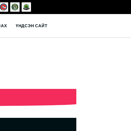
ЛАХ
ҮНДСЭН САЙТ