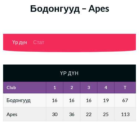
Бодонгууд – Apes
Үр дүн
Стат
ҮР ДҮН
Club
1
2
3
4
T
Бодонгууд
16
16
16
19
67
Apes
30
36
22
25
113