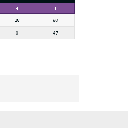
4
T
28
80
8
47