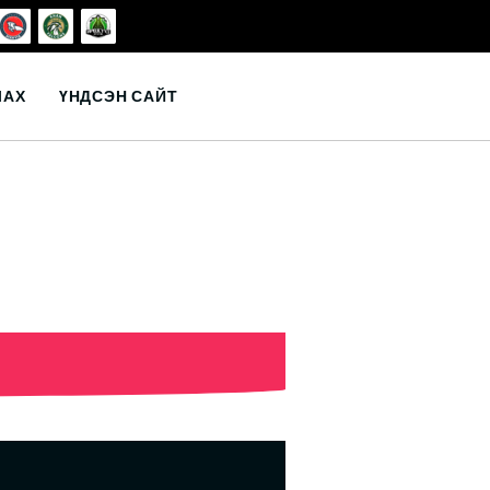
ЛАХ
ҮНДСЭН САЙТ