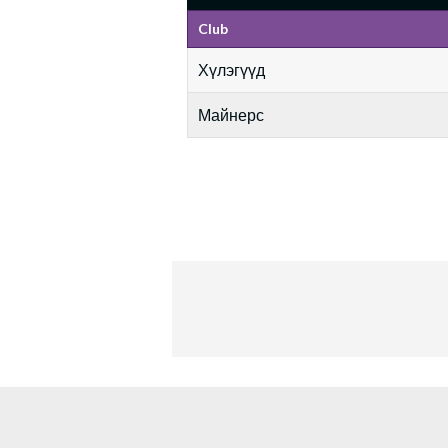
Club
Хүлэгүүд
Майнерс