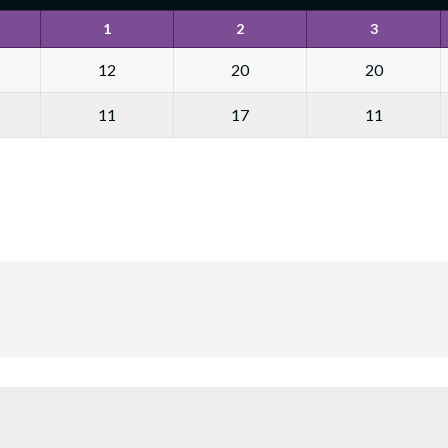
1
2
3
12
20
20
11
17
11