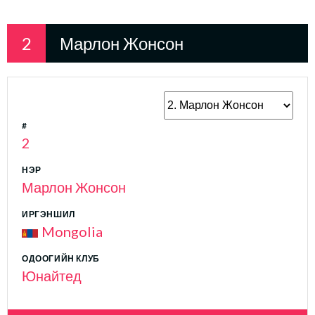
2
Марлон Жонсон
#
2
НЭР
Марлон Жонсон
ИРГЭНШИЛ
Mongolia
ОДООГИЙН КЛУБ
Юнайтед