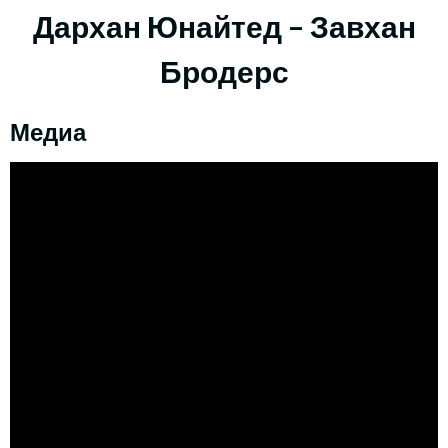
Дархан Юнайтед – Завхан
Бродерс
Медиа