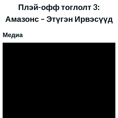
Плэй-офф тоглолт 3:
Амазонс – Этүгэн Ирвэсүүд
Медиа