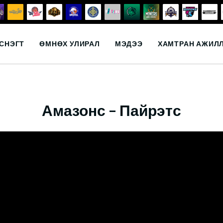
СНЭГТ
ӨМНӨХ УЛИРАЛ
МЭДЭЭ
ХАМТРАН АЖИЛ
Амазонс – Пайрэтс