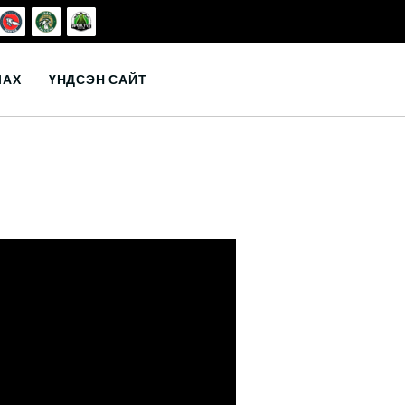
ЛАХ
ҮНДСЭН САЙТ