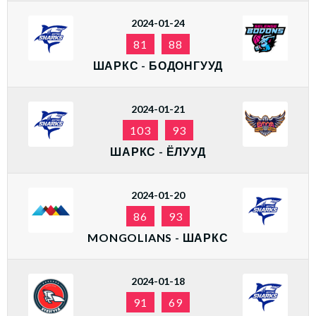
2024-01-24
81
88
ШАРКС - БОДОНГУУД
2024-01-21
103
93
ШАРКС - ЁЛУУД
2024-01-20
86
93
MONGOLIANS - ШАРКС
2024-01-18
91
69