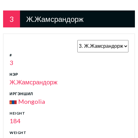
3
Ж.Жамсрандорж
#
3
НЭР
Ж.Жамсрандорж
ИРГЭНШИЛ
Mongolia
HEIGHT
184
WEIGHT