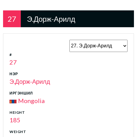
27
Э.Дорж-Арилд
#
27
НЭР
Э.Дорж-Арилд
ИРГЭНШИЛ
Mongolia
HEIGHT
185
WEIGHT