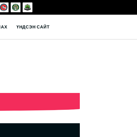
ЛАХ
ҮНДСЭН САЙТ