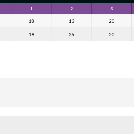
1
2
3
18
13
20
19
26
20