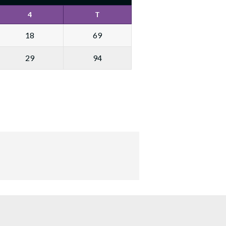
4
T
18
69
29
94