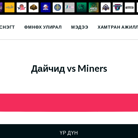
СНЭГТ
ӨМНӨХ УЛИРАЛ
МЭДЭЭ
ХАМТРАН АЖИЛ
Дайчид vs Miners
ҮР ДҮН