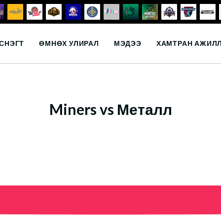
СНЭГТ
ӨМНӨХ УЛИРАЛ
МЭДЭЭ
ХАМТРАН АЖИЛ
Miners vs Металл