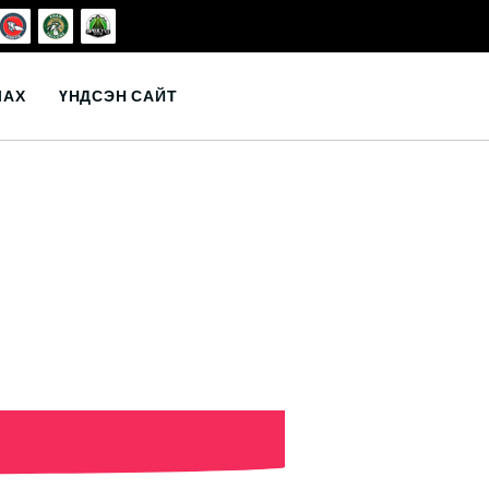
ЛАХ
ҮНДСЭН САЙТ