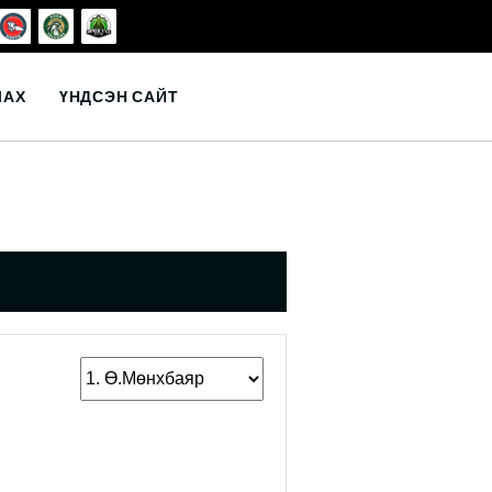
ЛАХ
ҮНДСЭН САЙТ