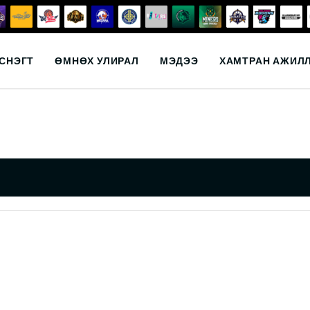
СНЭГТ
ӨМНӨХ УЛИРАЛ
МЭДЭЭ
ХАМТРАН АЖИЛ