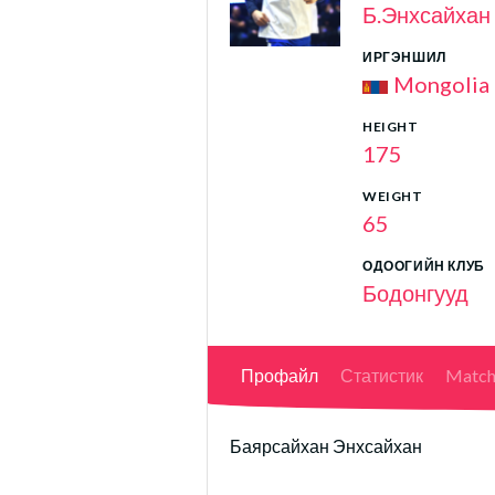
Б.Энхсайхан
ИРГЭНШИЛ
Mongolia
HEIGHT
175
WEIGHT
65
ОДООГИЙН КЛУБ
Бодонгууд
Профайл
Статистик
Match
Баярсайхан Энхсайхан