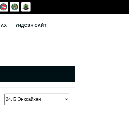
ЛАХ
ҮНДСЭН САЙТ