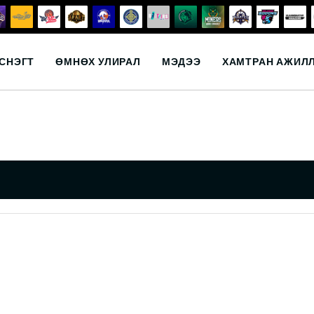
СНЭГТ
ӨМНӨХ УЛИРАЛ
МЭДЭЭ
ХАМТРАН АЖИЛ