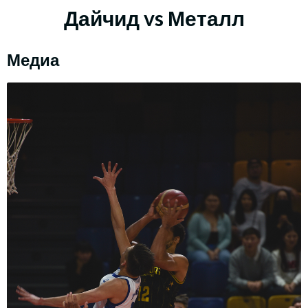
Дайчид vs Металл
Медиа