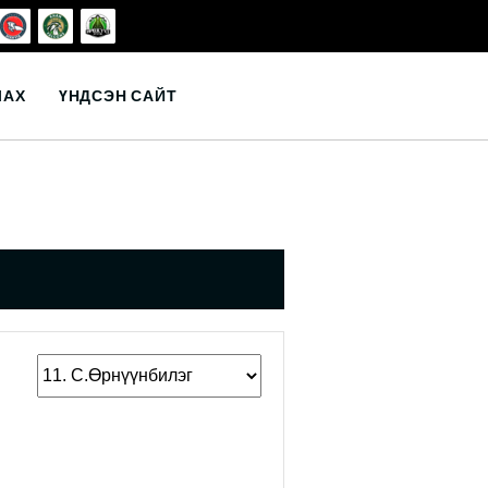
ЛАХ
ҮНДСЭН САЙТ