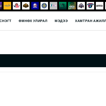
СНЭГТ
ӨМНӨХ УЛИРАЛ
МЭДЭЭ
ХАМТРАН АЖИЛ