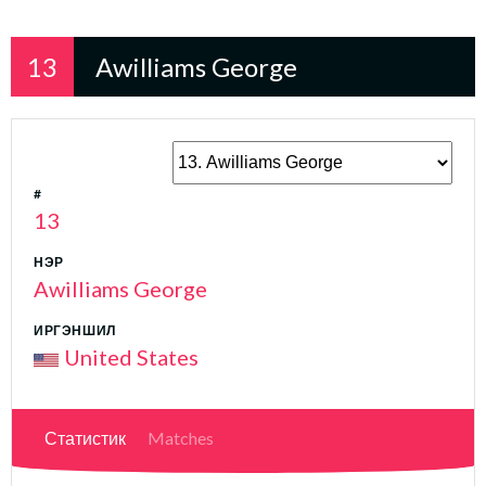
13
Awilliams George
#
13
НЭР
Awilliams George
ИРГЭНШИЛ
United States
Статистик
Matches