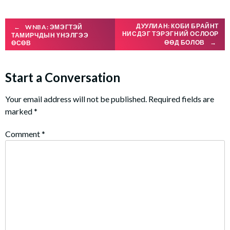
Post
ДУУЛИАН: КОБИ БРАЙНТ
←
WNBA: ЭМЭГТЭЙ
НИСДЭГ ТЭРЭГНИЙ ОСЛООР
ТАМИРЧДЫН ҮНЭЛГЭЭ
ӨӨД БОЛОВ
→
ӨСӨВ
navigation
Start a Conversation
Your email address will not be published.
Required fields are
marked
*
Comment
*