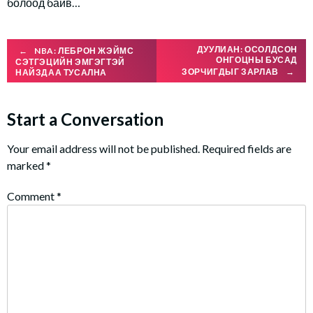
болоод байв…
Post
ДУУЛИАН: ОСОЛДСОН
←
NBA: ЛЕБРОН ЖЭЙМС
ОНГОЦНЫ БУСАД
СЭТГЭЦИЙН ЭМГЭГТЭЙ
ЗОРЧИГДЫГ ЗАРЛАВ
→
НАЙЗДАА ТУСАЛНА
navigation
Start a Conversation
Your email address will not be published.
Required fields are
marked
*
Comment
*