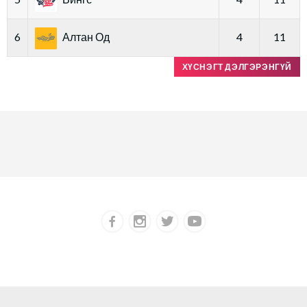
6
Алтан Од
4
11
ХҮСНЭГТ ДЭЛГЭРЭНГҮЙ