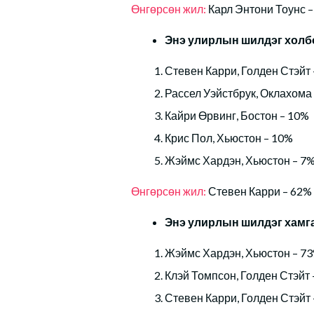
Өнгөрсөн жил:
Карл Энтони Тоунс 
Энэ улирлын шилдэг холб
Стевен Карри, Голден Стэйт
Рассел Уэйстбрук, Оклахома
Кайри Өрвинг, Бостон – 10%
Крис Пол, Хьюстон – 10%
Жэймс Хардэн, Хьюстон – 7
Өнгөрсөн жил:
Стевен Карри – 62%
Энэ улирлын шилдэг хамг
Жэймс Хардэн, Хьюстон – 7
Клэй Томпсон, Голден Стэйт 
Стевен Карри, Голден Стэйт 