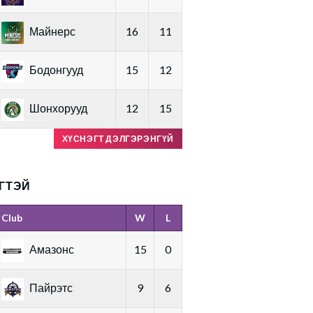
Майнерс
16
11
Бодонгууд
15
12
Шонхорууд
12
15
ХҮСНЭГТ ДЭЛГЭРЭНГҮЙ
ГТЭЙ
Club
W
L
Амазонс
15
0
Пайрэтс
9
6