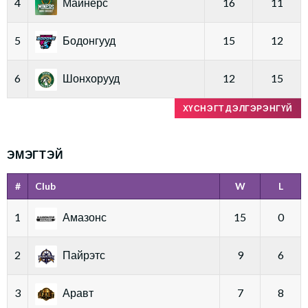
4
Майнерс
16
11
5
Бодонгууд
15
12
6
Шонхорууд
12
15
ХҮСНЭГТ ДЭЛГЭРЭНГҮЙ
ЭМЭГТЭЙ
#
Club
W
L
1
Амазонс
15
0
2
Пайрэтс
9
6
3
Аравт
7
8