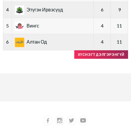
4
Этүгэн Ирвэсүүд
6
9
5
Вингс
4
11
6
Алтан Од
4
11
ХҮСНЭГТ ДЭЛГЭРЭНГҮЙ