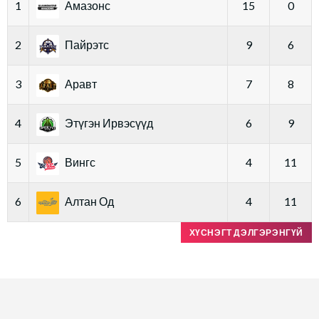
1
Амазонс
15
0
2
Пайрэтс
9
6
3
Аравт
7
8
4
Этүгэн Ирвэсүүд
6
9
5
Вингс
4
11
6
Алтан Од
4
11
ХҮСНЭГТ ДЭЛГЭРЭНГҮЙ