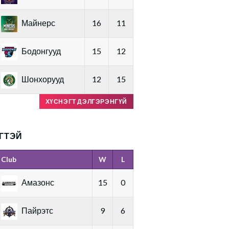
Майнерс
16
11
Бодонгууд
15
12
Шонхорууд
12
15
ХҮСНЭГТ ДЭЛГЭРЭНГҮЙ
ГТЭЙ
Club
W
L
Амазонс
15
0
Пайрэтс
9
6