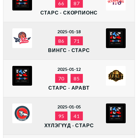
66
87
СТАРС - СКОРПИОНС
2025-01-18
86
71
ВИНГС - СТАРС
2025-01-12
70
85
СТАРС - АРАВТ
2025-01-05
95
41
ХҮЛЭГҮҮД - СТАРС