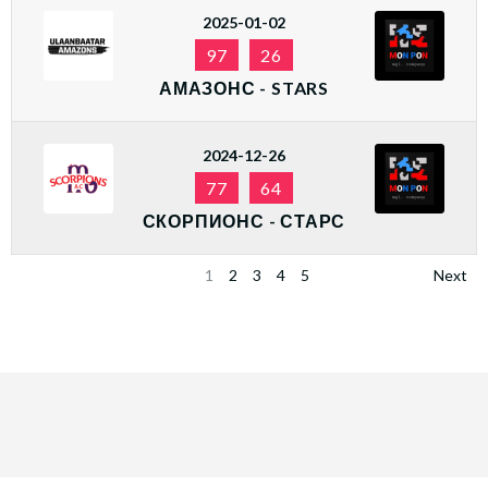
2025-01-02
97
26
АМАЗОНС - STARS
2024-12-26
77
64
СКОРПИОНС - СТАРС
1
2
3
4
5
Next