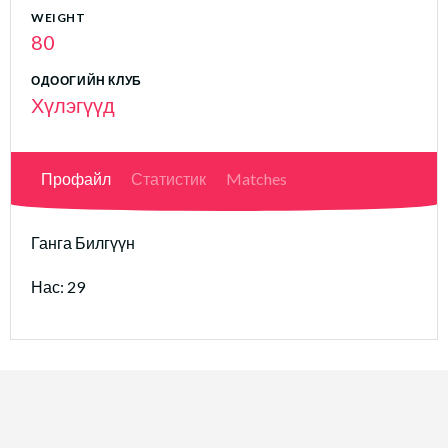
WEIGHT
80
ОДООГИЙН КЛУБ
Хүлэгүүд
Профайл
Статистик
Matches
Ганга Билгүүн
Нас: 29