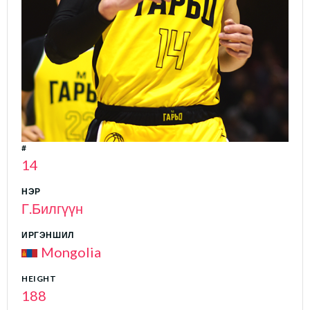
#
14
НЭР
Г.Билгүүн
ИРГЭНШИЛ
Mongolia
HEIGHT
188