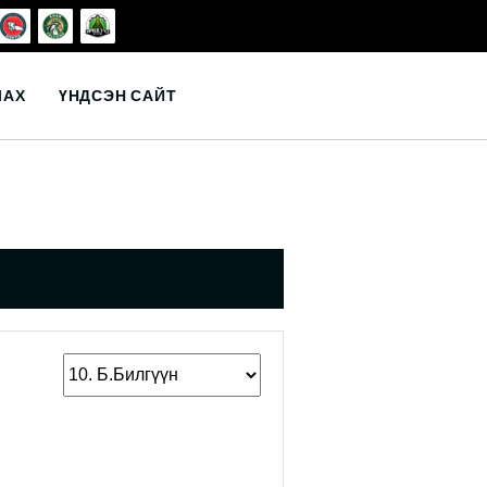
ЛАХ
ҮНДСЭН САЙТ