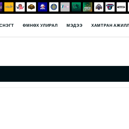
СНЭГТ
ӨМНӨХ УЛИРАЛ
МЭДЭЭ
ХАМТРАН АЖИЛ