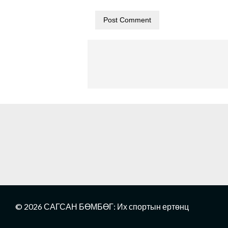
© 2026 САГСАН БӨМБӨГ: Их спортын ертөнц