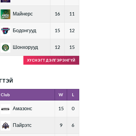
Майнерс
16
11
Бодонгууд
15
12
Шонхорууд
12
15
ХҮСНЭГТ ДЭЛГЭРЭНГҮЙ
ГТЭЙ
Club
W
L
Амазонс
15
0
Пайрэтс
9
6