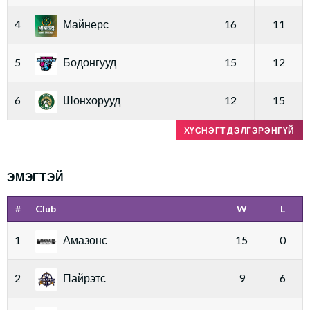
4
Майнерс
16
11
5
Бодонгууд
15
12
6
Шонхорууд
12
15
ХҮСНЭГТ ДЭЛГЭРЭНГҮЙ
ЭМЭГТЭЙ
#
Club
W
L
1
Амазонс
15
0
2
Пайрэтс
9
6