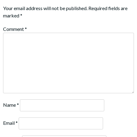
Your email address will not be published.
Required fields are
marked
*
Comment
*
Name
*
Email
*