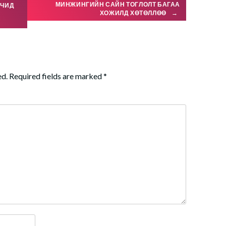
МИНЖИНГИЙН САЙН ТОГЛОЛТ БАГАА
ГЧИД
ХОЖИЛД ХӨТӨЛЛӨӨ
→
ed.
Required fields are marked
*