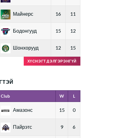
Майнерс
16
11
Бодонгууд
15
12
Шонхорууд
12
15
ХҮСНЭГТ ДЭЛГЭРЭНГҮЙ
ГТЭЙ
Club
W
L
Амазонс
15
0
Пайрэтс
9
6