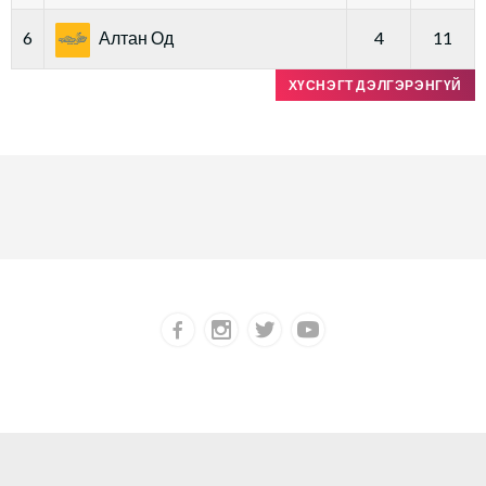
6
Алтан Од
4
11
ХҮСНЭГТ ДЭЛГЭРЭНГҮЙ