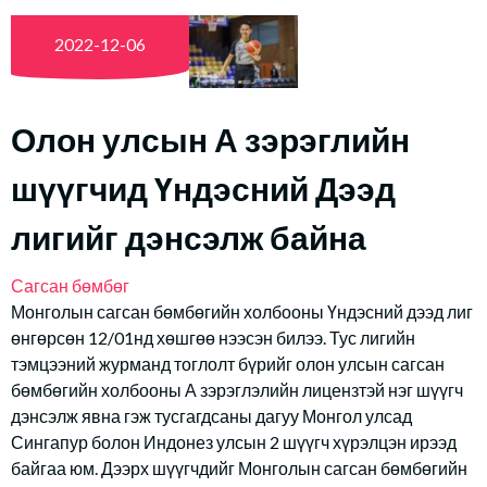
2022-12-06
Олон улсын А зэрэглийн
шүүгчид Үндэсний Дээд
лигийг дэнсэлж байна
Сагсан бөмбөг
Монголын сагсан бөмбөгийн холбооны Үндэсний дээд лиг
өнгөрсөн 12/01нд хөшгөө нээсэн билээ. Тус лигийн
тэмцээний журманд тоглолт бүрийг олон улсын сагсан
бөмбөгийн холбооны А зэрэглэлийн лицензтэй нэг шүүгч
дэнсэлж явна гэж тусгагдсаны дагуу Монгол улсад
Сингапур болон Индонез улсын 2 шүүгч хүрэлцэн ирээд
байгаа юм. Дээрх шүүгчдийг Монголын сагсан бөмбөгийн