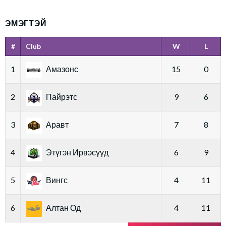
ЭМЭГТЭЙ
#
Club
W
L
1
Амазонс
15
0
2
Пайрэтс
9
6
3
Аравт
7
8
4
Этүгэн Ирвэсүүд
6
9
5
Вингс
4
11
6
Алтан Од
4
11