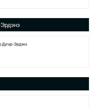
-Эрдэнэ
 Дугар-Эрдэнэ