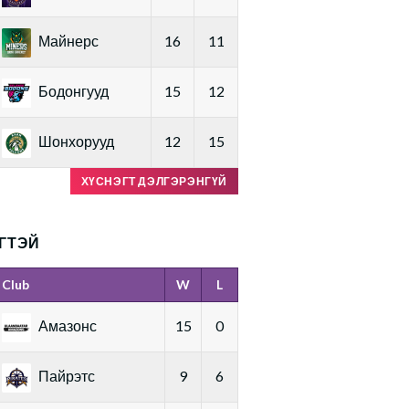
Майнерс
16
11
Бодонгууд
15
12
Шонхорууд
12
15
ХҮСНЭГТ ДЭЛГЭРЭНГҮЙ
ГТЭЙ
Club
W
L
Амазонс
15
0
Пайрэтс
9
6