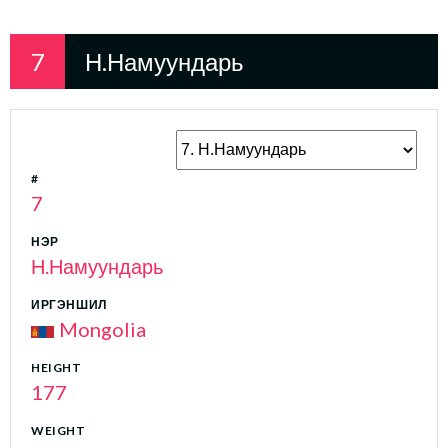
7
Н.Намуундарь
#
7
НЭР
Н.Намуундарь
ИРГЭНШИЛ
Mongolia
HEIGHT
177
WEIGHT