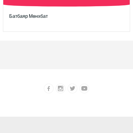
Батбаяр Мөнхбат