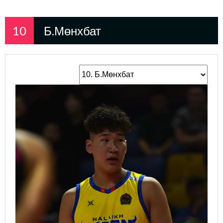
10
Б.Мөнхбат