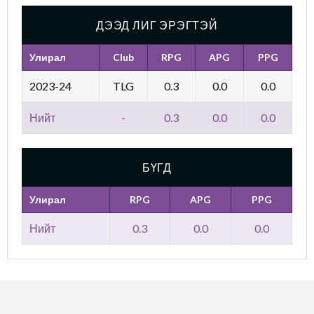
ДЭЭД ЛИГ ЭРЭГТЭЙ
Улирал
Club
RPG
APG
PPG
2023-24
TLG
0.3
0.0
0.0
Нийт
-
0.3
0.0
0.0
БҮГД
Улирал
RPG
APG
PPG
Нийт
0.3
0.0
0.0