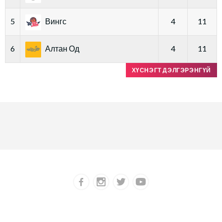
5
Вингс
4
11
6
Алтан Од
4
11
ХҮСНЭГТ ДЭЛГЭРЭНГҮЙ