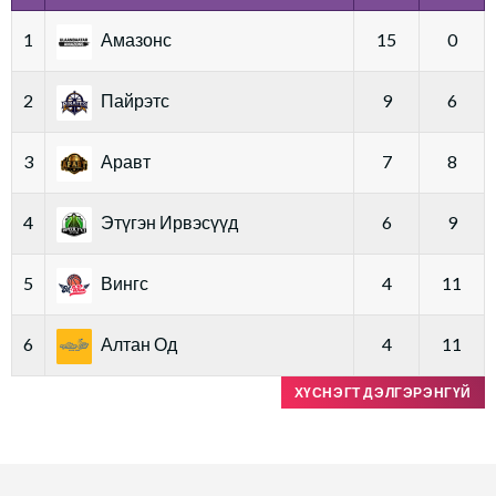
1
Амазонс
15
0
2
Пайрэтс
9
6
3
Аравт
7
8
4
Этүгэн Ирвэсүүд
6
9
5
Вингс
4
11
6
Алтан Од
4
11
ХҮСНЭГТ ДЭЛГЭРЭНГҮЙ