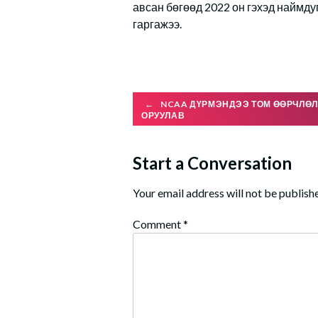
авсан бөгөөд 2022 он гэхэд наймду
гаргажээ.
Post
←
NCAA ДҮРМЭНДЭЭ ТОМ ӨӨРЧЛӨЛ
ОРУУЛАВ
navigation
Start a Conversation
Your email address will not be publish
Comment
*