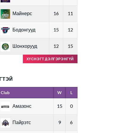
Майнерс
16
11
Бодонгууд
15
12
Шонхорууд
12
15
ХҮСНЭГТ ДЭЛГЭРЭНГҮЙ
ГТЭЙ
Club
W
L
Амазонс
15
0
Пайрэтс
9
6